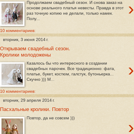
›
Продолжаем свадебный сезон. И снова заказ на
основе реального платья невесты. Правда в этот
раз точную копию не делали, только намек.
Полу...
10 комментариев:
вторник, 3 июня 2014 г.
Открываем свадебный сезон.
Кролики молодожены
›
Казалось бы что интересного в создании
свадебных парочек. Все традиционно: фата,
платье, букет, костюм, галстук, бутоньерка...
Скучно ))) М...
10 комментариев:
вторник, 29 апреля 2014 г.
Пасхальные кролики. Повтор
Повтор, да не совсем )))
›