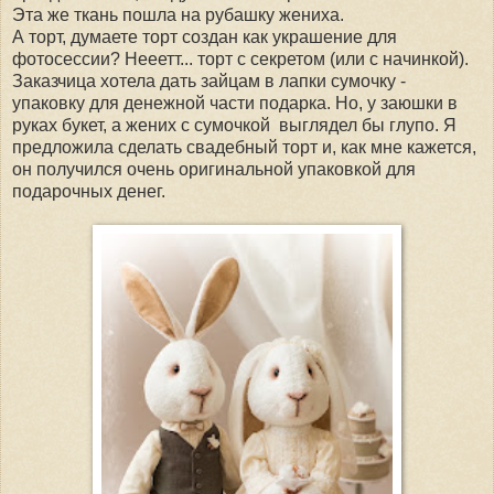
Эта же ткань пошла на рубашку жениха.
А торт, думаете торт создан как украшение для
фотосессии? Нееетт... торт с секретом (или с начинкой).
Заказчица хотела дать зайцам в лапки сумочку -
упаковку для денежной части подарка. Но, у заюшки в
руках букет, а жених с сумочкой выглядел бы глупо. Я
предложила сделать свадебный торт и, как мне кажется,
он получился очень оригинальной упаковкой для
подарочных денег.