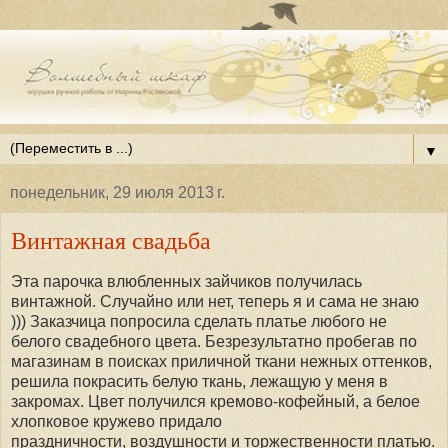
▼
понедельник, 29 июля 2013 г.
Винтажная свадьба
Эта парочка влюбленных зайчиков получилась
винтажной. Случайно или нет, теперь я и сама не знаю
))) Заказчица попросила сделать платье любого не
белого свадебного цвета. Безрезультатно пробегав по
магазинам в поисках приличной ткани нежных оттенков,
решила покрасить белую ткань, лежащую у меня в
закромах. Цвет получился кремово-кофейный, а белое
хлопковое кружево придало
праздничности, воздушности и торжественности платью.