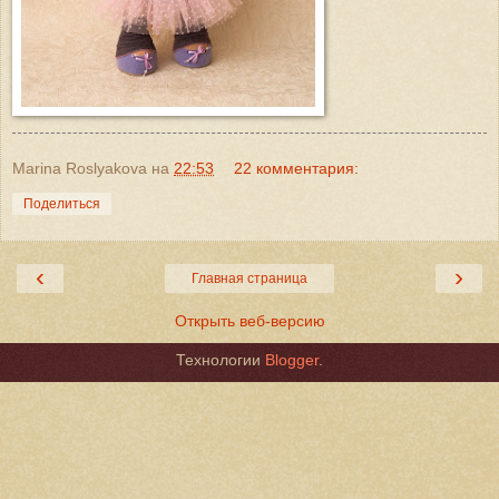
Marina Roslyakova
на
22:53
22 комментария:
Поделиться
‹
›
Главная страница
Открыть веб-версию
Технологии
Blogger
.